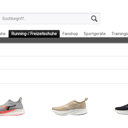
uhe
Running-/ Freizeitschuhe
Fanshop
Sportgeräte
Training