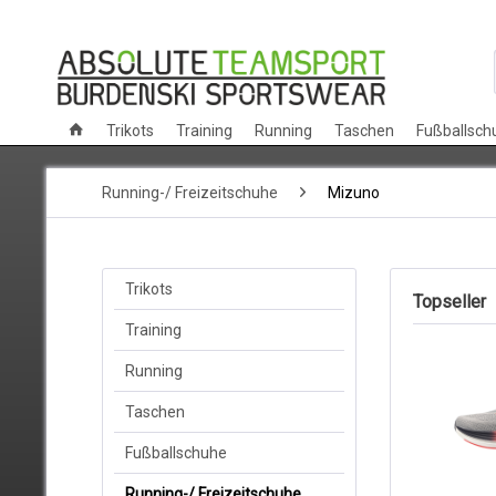
Trikots
Training
Running
Taschen
Fußballsch
Running-/ Freizeitschuhe
Mizuno
Trikots
Topseller
Training
Running
Taschen
Fußballschuhe
Running-/ Freizeitschuhe