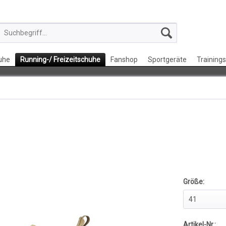
uhe
Running-/ Freizeitschuhe
Fanshop
Sportgeräte
Training
Größe:
Artikel-Nr.: