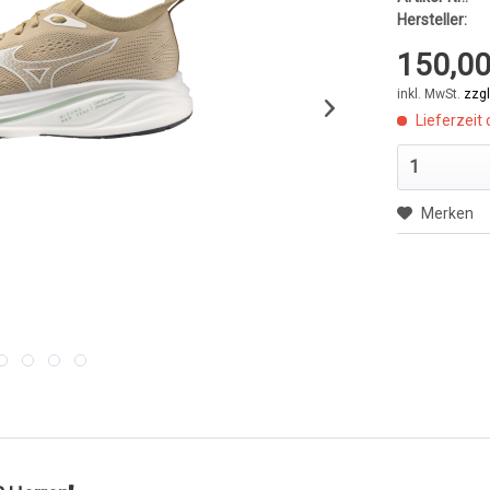
Hersteller:
150,00
inkl. MwSt.
zzg
Lieferzeit 
Merken