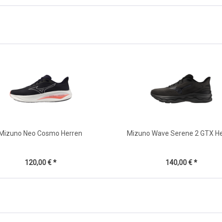
Mizuno Neo Cosmo Herren
Mizuno Wave Serene 2 GTX H
120,00 € *
140,00 € *