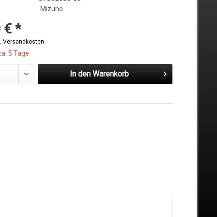
Mizuno
 € *
l. Versandkosten
ca. 5 Tage
In den
Warenkorb