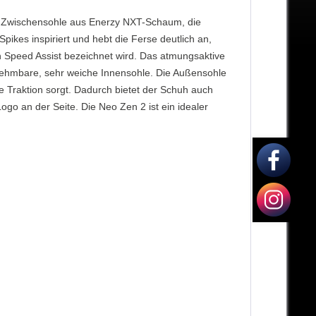
eine Zwischensohle aus Enerzy NXT-Schaum, die
ikes inspiriert und hebt die Ferse deutlich an,
th Speed Assist bezeichnet wird. Das atmungsaktive
nehmbare, sehr weiche Innensohle. Die Außensohle
e Traktion sorgt. Dadurch bietet der Schuh auch
go an der Seite. Die Neo Zen 2 ist ein idealer