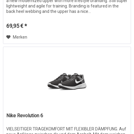
a new modernized upper with more lifestyle branding. Still super
lightweight and agile for training. Branding is featured in the
back heel webbing and the upper has a nice...
69,95 € *
Merken
Nike Revolution 6
VIELSEITIGER TRAGEKOMFORT MIT FLEXIBLER DÄMPFUNG. Auf