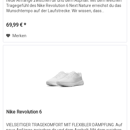
neue Anfänge zwischen dir und dem Asphalt. Mit dem weichen
Tragegefühl des Nike Revolution 6 Next Nature erreichst du das
Wunschtempo auf der Laufstrecke. Wir wissen, dass...
69,99 € *
Merken
Nike Revolution 6
VIELSEITIGER TRAGEKOMFORT MIT FLEXIBLER DÄMPFUNG. Auf
neue Anfänge zwischen dir und dem Asphalt. Mit dem weichen