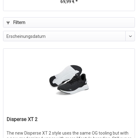
69,99 € *
Filtern
Disperse XT 2
The new Disperse XT 2 style uses the same OG tooling but with