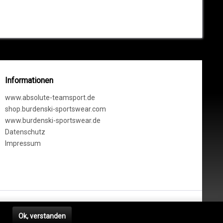
Informationen
www.absolute-teamsport.de
shop.burdenski-sportswear.com
www.burdenski-sportswear.de
Datenschutz
Impressum
hrieben. Nur solange Vorrat reicht!
n
Ok, verstanden