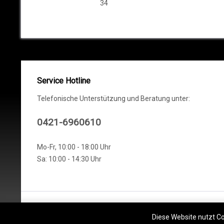
34
Service Hotline
Telefonische Unterstützung und Beratung unter:
0421-6960610
Mo-Fr, 10:00 - 18:00 Uhr
Sa: 10:00 - 14:30 Uhr
* Alle Preise inkl. gesetzl. Mehrwert
Diese Website nutzt Co