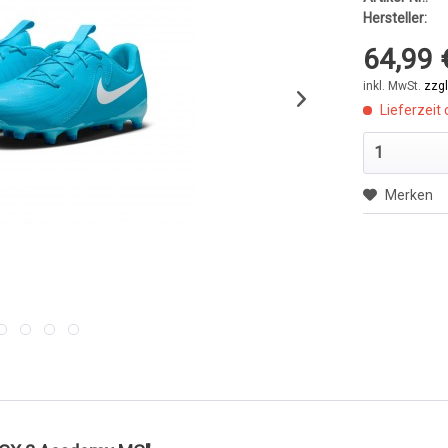
Hersteller:
64,99 
inkl. MwSt.
zzg
Lieferzeit 
Merken