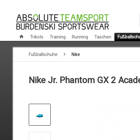
Trikots
Training
Running
Taschen
Fußballsch
Fußballschuhe
Nike
Nike Jr. Phantom GX 2 Aca