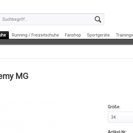
uhe
Running-/ Freizeitschuhe
Fanshop
Sportgeräte
Training
demy MG
Größe:
Artikel-Nr.: