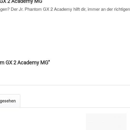
m GX 2 Academy MG"
gen? Der Jr. Phantom GX 2 Academy hilft dir, immer an der richtigen 
ntom GX 2 Academy MG"
ngesehen