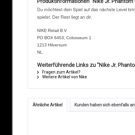
Produktinformationen "Nike Jr. Phanto
Du möchtest dein Spiel auf das nächste Level brin
spielst. Der Rest liegt an dir.
NIKE Retail B.V.
PO BOX 6453, Colosseum 1
1213 Hilversum
NL
Weiterführende Links zu "Nike Jr. Pha
Fragen zum Artikel?
Weitere Artikel von Nike
Ähnliche Artikel
Kunden haben sich ebenfalls a