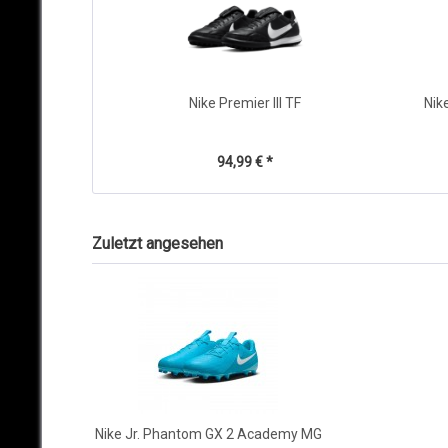
Nike Premier III TF
Nik
94,99 € *
Zuletzt angesehen
Nike Jr. Phantom GX 2 Academy MG