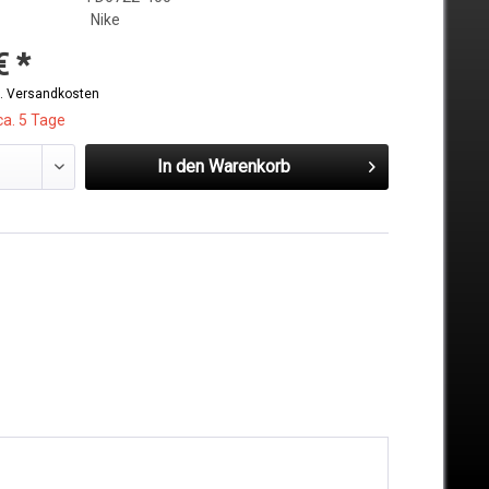
Nike
€ *
l. Versandkosten
ca. 5 Tage
In den
Warenkorb