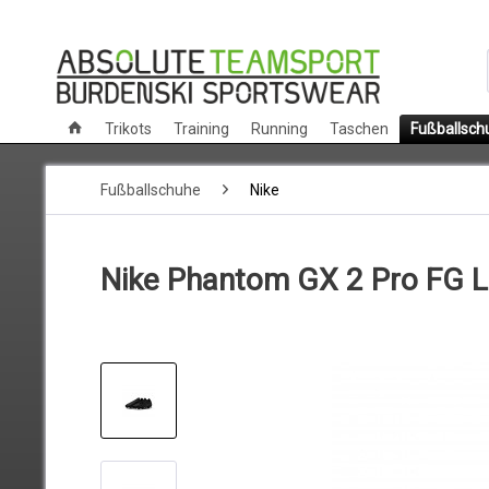
Trikots
Training
Running
Taschen
Fußballsch
Fußballschuhe
Nike
Nike Phantom GX 2 Pro FG 