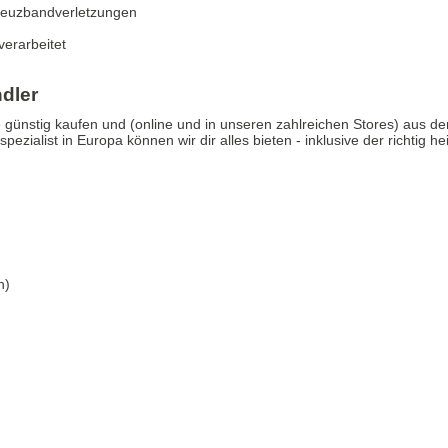
Kreuzbandverletzungen
verarbeitet
ndler
günstig kaufen und (online und in unseren zahlreichen Stores) aus de
ezialist in Europa können wir dir alles bieten - inklusive der richtig h
n)