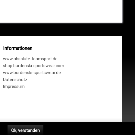
Informationen
www.absolute-teamsport.de
shop.burdenski-sportswear.com
www.burdenski-sportswear.de
Datenschutz
Impressum
hrieben. Nur solange Vorrat reicht!
n
Ok, verstanden