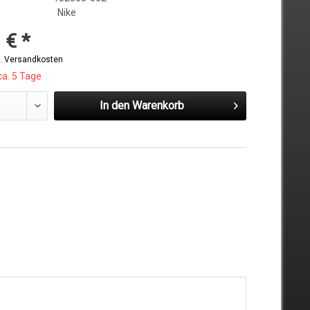
Nike
 € *
l. Versandkosten
ca. 5 Tage
In den
Warenkorb