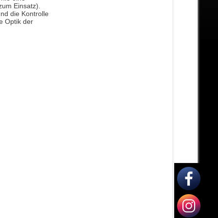
zum Einsatz).
nd die Kontrolle
ie Optik der