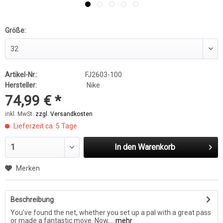
Größe:
Artikel-Nr.:
FJ2603-100
Hersteller:
Nike
74,99 € *
inkl. MwSt.
zzgl. Versandkosten
Lieferzeit ca. 5 Tage
In den
Warenkorb
Merken
Beschreibung
You’ve found the net, whether you set up a pal with a great pass
or made a fantastic move. Now,...
mehr