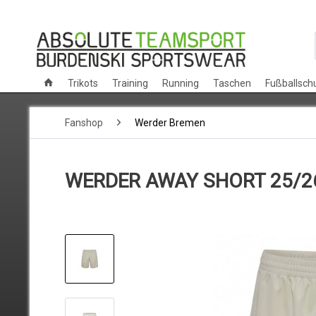
Trikots
Training
Running
Taschen
Fußballsch
Fanshop
Werder Bremen
WERDER AWAY SHORT 25/2