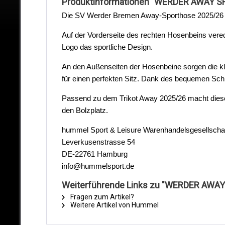
Produktinformationen "WERDER AWAY S
Die SV Werder Bremen Away-Sporthose 2025/26 ist
Auf der Vorderseite des rechten Hosenbeins ver
Logo das sportliche Design.
An den Außenseiten der Hosenbeine sorgen die k
für einen perfekten Sitz. Dank des bequemen Schni
Passend zu dem Trikot Away 2025/26 macht diese W
den Bolzplatz.
hummel Sport & Leisure Warenhandelsgesellsch
Leverkusenstrasse 54
DE-22761 Hamburg
info@hummelsport.de
Weiterführende Links zu "WERDER AWA
Fragen zum Artikel?
Weitere Artikel von Hummel