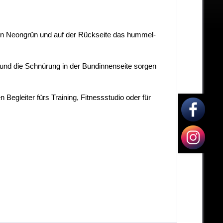
 in Neongrün und auf der Rückseite das hummel-
nd die Schnürung in der Bundinnenseite sorgen
egleiter fürs Training, Fitnessstudio oder für