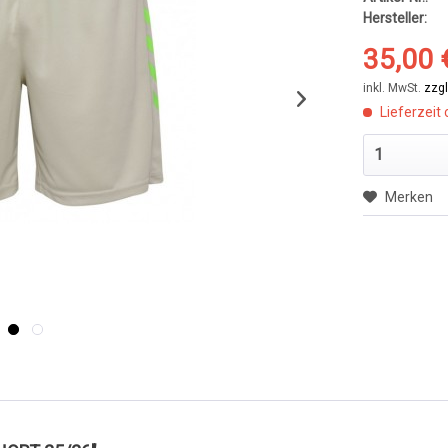
Hersteller:
35,00 
inkl. MwSt.
zzg
Lieferzeit 
Merken