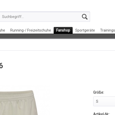
uhe
Running-/ Freizeitschuhe
Fanshop
Sportgeräte
Training
6
Größe:
Artikel-Nr.: