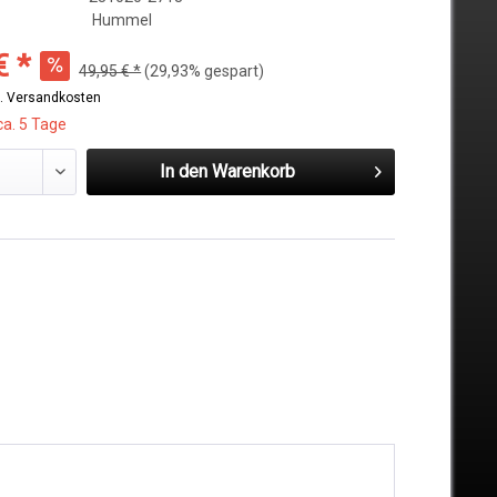
Hummel
€ *
49,95 € *
(29,93% gespart)
l. Versandkosten
ca. 5 Tage
In den
Warenkorb