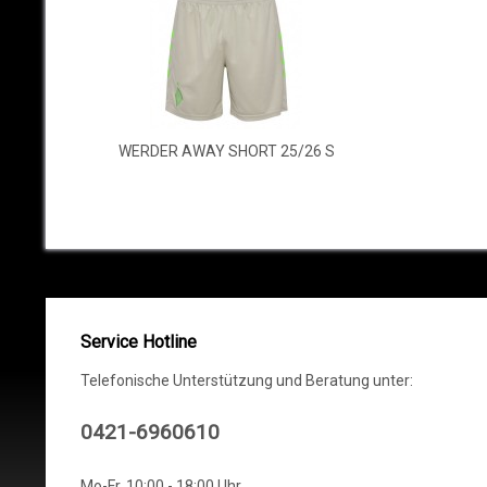
WERDER AWAY SHORT 25/26 S
Service Hotline
Telefonische Unterstützung und Beratung unter:
0421-6960610
Mo-Fr, 10:00 - 18:00 Uhr