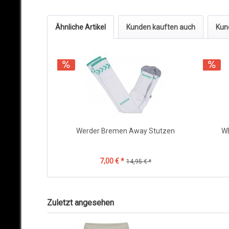
Ähnliche Artikel
Kunden kauften auch
Kun
Werder Bremen Away Stutzen
W
7,00 € *
14,95 € *
Zuletzt angesehen