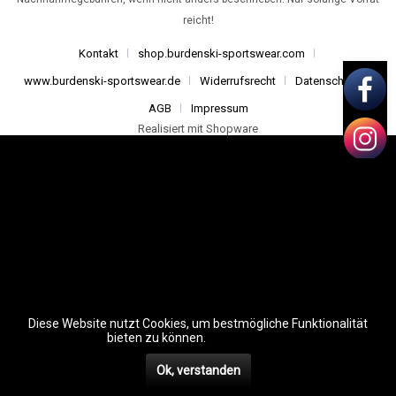
reicht!
Kontakt
shop.burdenski-sportswear.com
www.burdenski-sportswear.de
Widerrufsrecht
Datenschutz
AGB
Impressum
Realisiert mit Shopware
Diese Website nutzt Cookies, um bestmögliche Funktionalität
bieten zu können.
Mehr erfahren
Ok, verstanden