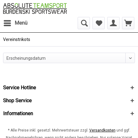
Menü
Vereinstrikots
Service Hotline
Shop Service
Informationen
* Alle Preise inkl. gesetzl. Mehrwertsteuer zzgl.
Versandkosten
und ggf.
Nachnahmegebühren, wenn nicht anders beschrieben. Nur solange Vorrat