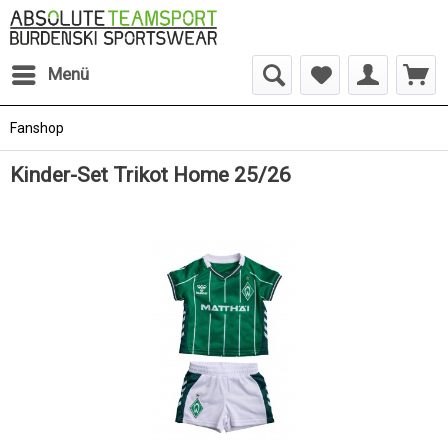
Menü
Fanshop
Kinder-Set Trikot Home 25/26