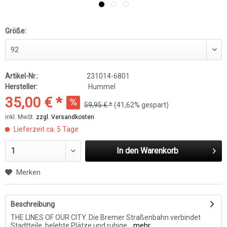
Größe:
Artikel-Nr.:
231014-6801
Hersteller:
Hummel
35,00 € *
59,95 € *
(41,62% gespart)
inkl. MwSt.
zzgl. Versandkosten
Lieferzeit ca. 5 Tage
In den
Warenkorb
Merken
Beschreibung
THE LINES OF OUR CITY. Die Bremer Straßenbahn verbindet
Stadtteile, belebte Plätze und ruhige...
mehr