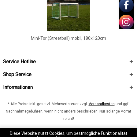
Mini-Tor (Streetball) mobil, 180x120cm
Service Hotline
Shop Service
Informationen
* Alle Preise inkl. gesetzl. Mehrwertsteuer zzgl.
Versandkosten
und ggf.
Nachnahmegebühren, wenn nicht anders beschrieben. Nur solange Vorrat
reicht!
Kontakt
shop.burdenski-sportswear.com
Diese Website nutzt Cookies, um bestmögliche Funktionalität