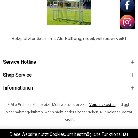
Bolzplatztor 3x2m, mit Alu-Ballfang, mobil, vollverschweißt
Service Hotline
Shop Service
Informationen
* Alle Preise inkl. gesetzl. Mehrwertsteuer zzgl.
Versandkosten
und ggf.
Nachnahmegebühren, wenn nicht anders beschrieben. Nur solange Vorrat
reicht!
Kontakt
shop.burdenski-sportswear.com
Diese Website nutzt Cookies, um bestmögliche Funktionalität