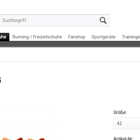
uhe
Running-/ Freizeitschuhe
Fanshop
Sportgeräte
Training
G
Größe:
Artikel-Nr.: