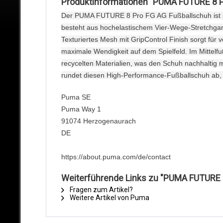
Produktinformationen "PUMA FUTURE 8 
Der PUMA FUTURE 8 Pro FG AG Fußballschuh ist spe
besteht aus hochelastischem Vier-Wege-Stretchgarn 
Texturiertes Mesh mit GripControl Finish sorgt für
maximale Wendigkeit auf dem Spielfeld. Im Mittelfu
recycelten Materialien, was den Schuh nachhaltig 
rundet diesen High-Performance-Fußballschuh ab, d
Puma SE
Puma Way 1
91074 Herzogenaurach
DE
https://about.puma.com/de/contact
Weiterführende Links zu "PUMA FUTURE
Fragen zum Artikel?
Weitere Artikel von Puma