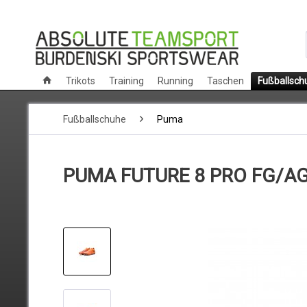
Trikots
Training
Running
Taschen
Fußballsch
Fußballschuhe
Puma
PUMA FUTURE 8 PRO FG/A