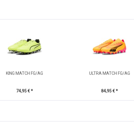
KING MATCH FG/AG
ULTRA MATCH FG/AG
74,95 € *
84,95 € *