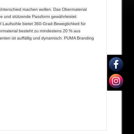
 Unterschied machen wollen. Das Obermaterial
re und stützende Passform gewährleistet.
Y-Laufsohle bietet 360-Grad-Beweglichkeit für
bermaterial besteht zu mindestens 20 % aus
enten ist auffällig und dynamisch. PUMA Branding