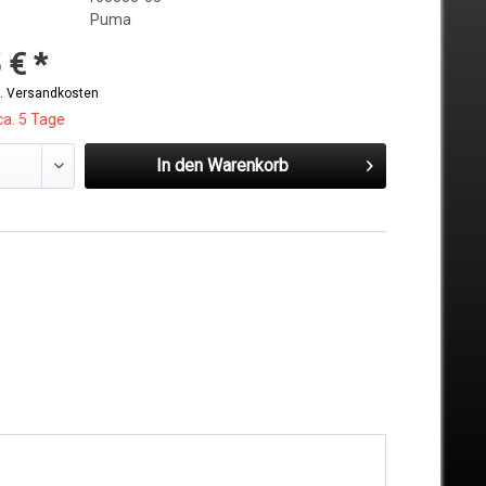
Puma
 € *
l. Versandkosten
ca. 5 Tage
In den
Warenkorb