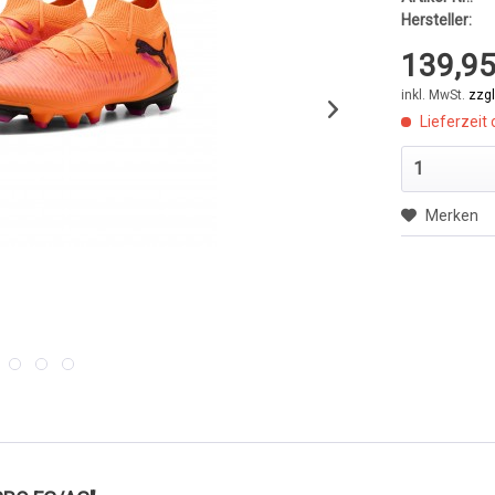
Hersteller:
139,95
inkl. MwSt.
zzg
Lieferzeit 
Merken