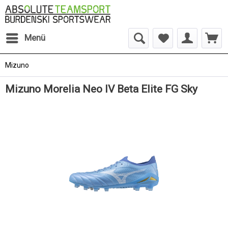
Menü
Mizuno
Mizuno Morelia Neo IV Beta Elite FG Sky