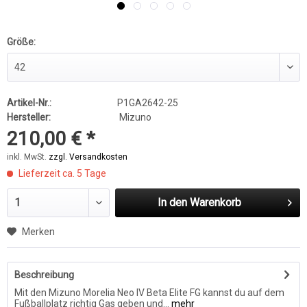
Größe:
Artikel-Nr.:
P1GA2642-25
Hersteller:
Mizuno
210,00 € *
inkl. MwSt.
zzgl. Versandkosten
Lieferzeit ca. 5 Tage
In den
Warenkorb
Merken
Beschreibung
Mit den Mizuno Morelia Neo IV Beta Elite FG kannst du auf dem
Fußballplatz richtig Gas geben und...
mehr