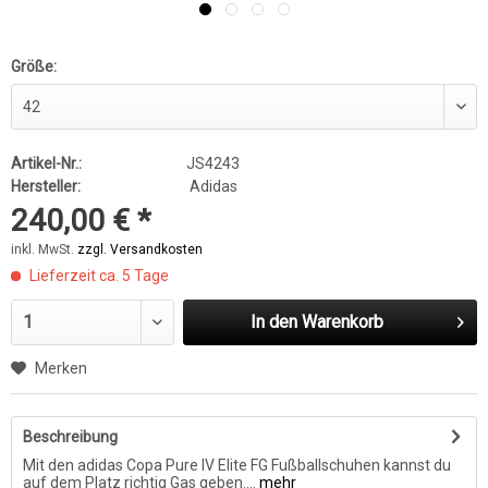
Größe:
Artikel-Nr.:
JS4243
Hersteller:
Adidas
240,00 € *
inkl. MwSt.
zzgl. Versandkosten
Lieferzeit ca. 5 Tage
In den
Warenkorb
Merken
Beschreibung
Mit den adidas Copa Pure IV Elite FG Fußballschuhen kannst du
auf dem Platz richtig Gas geben....
mehr